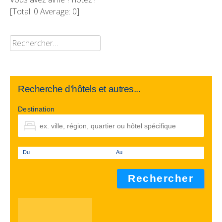
[Total:
0
Average:
0
]
Rechercher :
Recherche d'hôtels et autres...
Destination
Du
Au