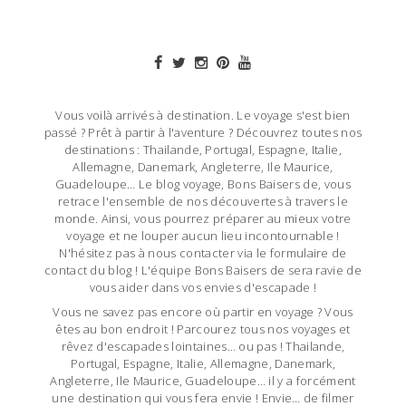
Vous voilà arrivés à destination. Le voyage s'est bien
passé ? Prêt à partir à l'aventure ? Découvrez toutes nos
destinations : Thailande, Portugal, Espagne, Italie,
Allemagne, Danemark, Angleterre, Ile Maurice,
Guadeloupe… Le blog voyage, Bons Baisers de, vous
retrace l'ensemble de nos découvertes à travers le
monde. Ainsi, vous pourrez préparer au mieux votre
voyage et ne louper aucun lieu incontournable !
N'hésitez pas à nous contacter via le formulaire de
contact du blog ! L'équipe Bons Baisers de sera ravie de
vous aider dans vos envies d'escapade !
Vous ne savez pas encore où partir en voyage ? Vous
êtes au bon endroit ! Parcourez tous nos voyages et
rêvez d'escapades lointaines… ou pas ! Thailande,
Portugal, Espagne, Italie, Allemagne, Danemark,
Angleterre, Ile Maurice, Guadeloupe… il y a forcément
une destination qui vous fera envie ! Envie… de filmer