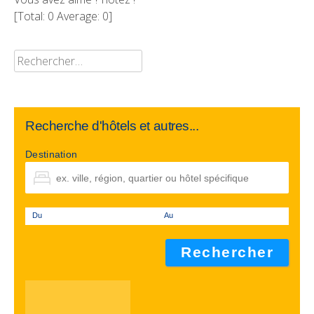
[Total:
0
Average:
0
]
Rechercher :
Recherche d'hôtels et autres...
Destination
Du
Au