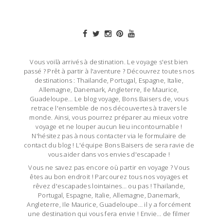
Vous voilà arrivés à destination. Le voyage s'est bien
passé ? Prêt à partir à l'aventure ? Découvrez toutes nos
destinations : Thailande, Portugal, Espagne, Italie,
Allemagne, Danemark, Angleterre, Ile Maurice,
Guadeloupe… Le blog voyage, Bons Baisers de, vous
retrace l'ensemble de nos découvertes à travers le
monde. Ainsi, vous pourrez préparer au mieux votre
voyage et ne louper aucun lieu incontournable !
N'hésitez pas à nous contacter via le formulaire de
contact du blog ! L'équipe Bons Baisers de sera ravie de
vous aider dans vos envies d'escapade !
Vous ne savez pas encore où partir en voyage ? Vous
êtes au bon endroit ! Parcourez tous nos voyages et
rêvez d'escapades lointaines… ou pas ! Thailande,
Portugal, Espagne, Italie, Allemagne, Danemark,
Angleterre, Ile Maurice, Guadeloupe… il y a forcément
une destination qui vous fera envie ! Envie… de filmer