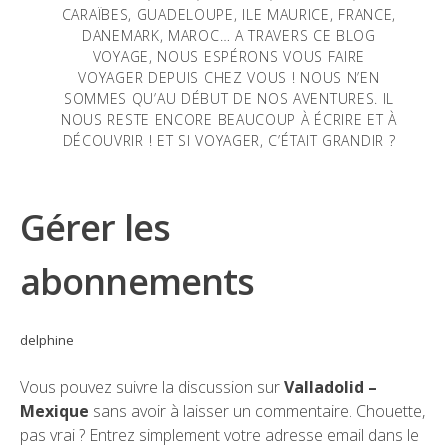
CARAÏBES, GUADELOUPE, ILE MAURICE, FRANCE,
DANEMARK, MAROC… A TRAVERS CE BLOG
VOYAGE, NOUS ESPÉRONS VOUS FAIRE
VOYAGER DEPUIS CHEZ VOUS ! NOUS N’EN
SOMMES QU’AU DÉBUT DE NOS AVENTURES. IL
NOUS RESTE ENCORE BEAUCOUP À ÉCRIRE ET À
DÉCOUVRIR ! ET SI VOYAGER, C’ÉTAIT GRANDIR ?
Gérer les
abonnements
delphine
Vous pouvez suivre la discussion sur
Valladolid –
Mexique
sans avoir à laisser un commentaire. Chouette,
pas vrai ? Entrez simplement votre adresse email dans le