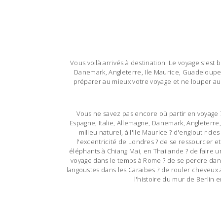
Vous voilà arrivés à destination. Le voyage s'est 
Danemark, Angleterre, Ile Maurice, Guadeloupe…
préparer au mieux votre voyage et ne louper auc
Vous ne savez pas encore où partir en voyage ?
Espagne, Italie, Allemagne, Danemark, Angleterre
milieu naturel, à l'Ile Maurice ? d'engloutir 
l'excentricité de Londres ? de se ressourcer et
éléphants à Chiang Mai, en Thailande ? de faire un
voyage dans le temps à Rome ? de se perdre dans
langoustes dans les Caraïbes ? de rouler cheveux a
l'histoire du mur de Berlin 