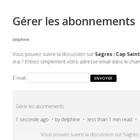
Gérer les abonnements
delphine
Vous pouvez suivre la discussion sur
Sagres : Cap Sain
vrai ? Entrez simplement votre adresse email dans le cha
E-mail
Gérer les abonnements
1 seconde ago
by
delphine
less than 1 min read
Vous pouvez suivre la discussion sur Sagres 