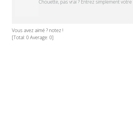
Chouette, pas vrai ? Entrez simplement votre
Vous avez aimé ? notez !
[Total:
0
Average:
0
]