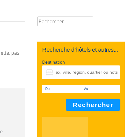
Rechercher :
Recherche d'hôtels et autres...
ette, pas
Destination
Du
Au
e.