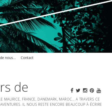
 de nous…
Contact
rs de
ILE MAURICE, FRANCE, DANEMARK, MAROC… A TRAVERS CE
AVENTURES. IL NOUS RESTE ENCORE BEAUCOUP À ÉCRIRE