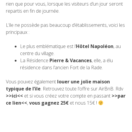
rien que pour vous, lorsque les visiteurs d’un jour seront
repartis en fin de journée.
L’ile ne possède pas beaucoup d’établissements, voici les
principaux :
Le plus emblématique est l’
Hôtel Napoléon
, au
centre du village.
La Résidence
Pierre & Vacances
, elle, a élu
résidence dans l’ancien Fort de la Rade.
Vous pouvez également
louer une jolie maison
typique de l’ile
. Retrouvez toute l’offre sur AirBnB. Rdv
>>ici<<
et si vous créez votre compte en passant
>>par
ce lien<<
,
vous gagnez 25€
et nous 15€ !