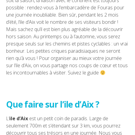
soit la saison, la liaison avec le continent est toujours
possible : rendez-vous à l’embarcadère de Fouras pour
une journée inoubliable. Bien sûr, pendant les 2 mois
d’été, l’ile d’Aix voit le nombre de ses visiteurs bondir !
Mais sachez qu’il est bien plus agréable de la découvrir
hors saison. Au printemps ou à l’automne, vous serez
presque seuls sur les chemins et pistes cyclables : un vrai
bonheur. Les petites criques paradisiaques ne seront
rien qu’à vous ! Pour organiser au mieux votre journée
sur l’ile d’Aix, on vous partage nos coups de cœur et tous
les incontournables à visiter. Suivez le guide
Que faire sur l’ile d’Aix ?
L’
ile d’Aix
est un petit coin de paradis. Large de
seulement 700m et s’étendant sur 3 km, vous pourrez
découvrir tous ses trésors en une journée. Nous vous