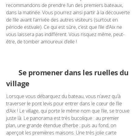
recommandons de prendre l’un des premiers bateaux,
dans la matinée. Vous pourrez ainsi partir à la découverte
de l’ile avant l’arrivée des autres visiteurs (surtout en
période estivale). Ce qui est sûre, c’est que l’ile d’Aix ne
vous laissera pas indifférent. Vous risquez même, peut-
être, de tomber amoureux d’elle !
Se promener dans les ruelles du
village
Lorsque vous débarquez du bateau, vous n’avez qu’à
traverser le pont levis pour entrer dans le cœur de l’ile
d’Aix ! Le village, qui porte le même nom que l’ile, se trouve
juste là. Le panorama est très bucolique : au premier
plan, une grande étendue d’herbe ; puis au fond, on
aperçoit les premières maisons. Une très jolie carte