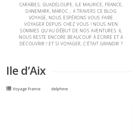
CARAÏBES, GUADELOUPE, ILE MAURICE, FRANCE,
DANEMARK, MAROC… A TRAVERS CE BLOG
VOYAGE, NOUS ESPÉRONS VOUS FAIRE
VOYAGER DEPUIS CHEZ VOUS ! NOUS N’EN
SOMMES QU’AU DÉBUT DE NOS AVENTURES. IL
NOUS RESTE ENCORE BEAUCOUP À ÉCRIRE ET À
DÉCOUVRIR ! ET SI VOYAGER, C’ÉTAIT GRANDIR ?
Ile d’Aix
Voyage France
delphine