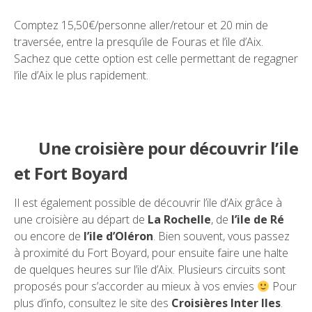
Comptez 15,50€/personne aller/retour et 20 min de
traversée, entre la presqu’ile de Fouras et l’ile d’Aix.
Sachez que cette option est celle permettant de regagner
l’ile d’Aix le plus rapidement.
Une croisière pour découvrir l’ile
et Fort Boyard
Il est également possible de découvrir l’ile d’Aix grâce à
une croisière au départ de
La Rochelle
, de
l’ile de Ré
ou encore de
l’ile d’Oléron
. Bien souvent, vous passez
à proximité du Fort Boyard, pour ensuite faire une halte
de quelques heures sur l’ile d’Aix. Plusieurs circuits sont
proposés pour s’accorder au mieux à vos envies
Pour
plus d’info, consultez le site des
Croisières Inter Iles
.