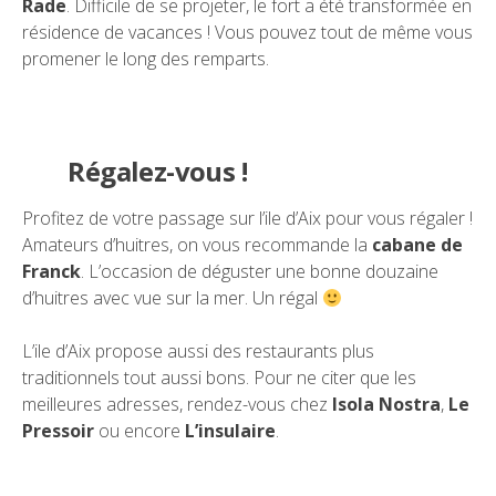
Rade
. Difficile de se projeter, le fort a été transformée en
résidence de vacances ! Vous pouvez tout de même vous
promener le long des remparts.
Régalez-vous !
Profitez de votre passage sur l’ile d’Aix pour vous régaler !
Amateurs d’huitres, on vous recommande la
cabane de
Franck
. L’occasion de déguster une bonne douzaine
d’huitres avec vue sur la mer. Un régal
L’ile d’Aix propose aussi des restaurants plus
traditionnels tout aussi bons. Pour ne citer que les
meilleures adresses, rendez-vous chez
Isola Nostra
,
Le
Pressoir
ou encore
L’insulaire
.