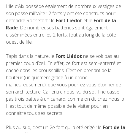
L’ile d’Aix possède également de nombreux vestiges de
son passé militaire : 2 forts y ont été construits pour
défendre Rochefort : le
Fort Liédot
et le
Fort de la
Rade
. De nombreuses batteries sont également
disséminées entre les 2 forts, tout au long de la côte
ouest de l’ile.
Tapis dans la nature, le
Fort Liédot
ne se voit pas au
premier coup d’œil. En effet, ce fort est semi-enterré et
caché dans les broussailles. C’est en prenant de la
hauteur (uniquement grâce à un drone
malheureusement), que vous pourrez vous étonner de
son architecture. Car entre nous, vu du sol, il ne casse
pas trois pattes à un canard, comme on dit chez nous :p
Il est tout de même possible de le visiter pour en
connaitre tous ses secrets.
Plus au sud, c’est un 2e fort qui a été érigé : le
Fort de la