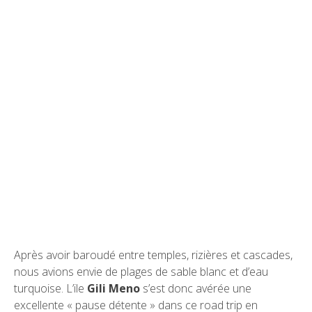
Après avoir baroudé entre temples, rizières et cascades,
nous avions envie de plages de sable blanc et d’eau
turquoise. L’ile
Gili Meno
s’est donc avérée une
excellente « pause détente » dans ce road trip en