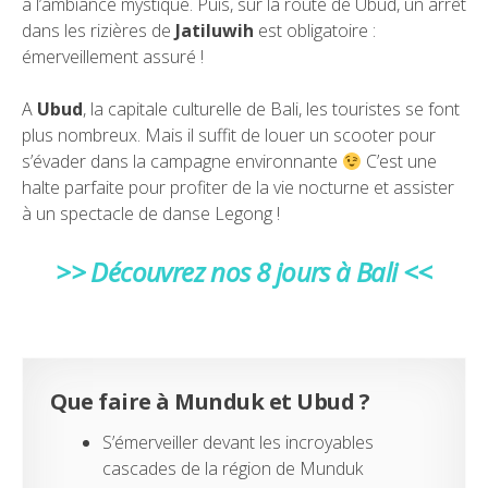
à l’ambiance mystique. Puis, sur la route de Ubud, un arrêt
dans les rizières de
Jatiluwih
est obligatoire :
émerveillement assuré !
A
Ubud
, la capitale culturelle de Bali, les touristes se font
plus nombreux. Mais il suffit de louer un scooter pour
s’évader dans la campagne environnante
C’est une
halte parfaite pour profiter de la vie nocturne et assister
à un spectacle de danse Legong !
>> Découvrez nos 8 jours à Bali <<
Que faire à Munduk et Ubud ?
S’émerveiller devant les incroyables
cascades de la région de Munduk