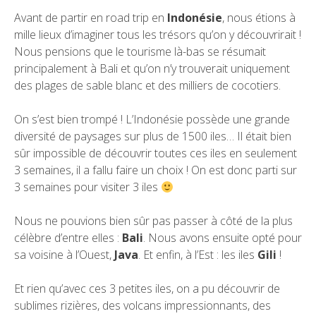
Avant de partir en road trip en
Indonésie
, nous étions à
mille lieux d’imaginer tous les trésors qu’on y découvrirait !
Nous pensions que le tourisme là-bas se résumait
principalement à Bali et qu’on n’y trouverait uniquement
des plages de sable blanc et des milliers de cocotiers.
On s’est bien trompé ! L’Indonésie possède une grande
diversité de paysages sur plus de 1500 iles… Il était bien
sûr impossible de découvrir toutes ces iles en seulement
3 semaines, il a fallu faire un choix ! On est donc parti sur
3 semaines pour visiter 3 iles
Nous ne pouvions bien sûr pas passer à côté de la plus
célèbre d’entre elles :
Bali
. Nous avons ensuite opté pour
sa voisine à l’Ouest,
Java
. Et enfin, à l’Est : les iles
Gili
!
Et rien qu’avec ces 3 petites iles, on a pu découvrir de
sublimes rizières, des volcans impressionnants, des