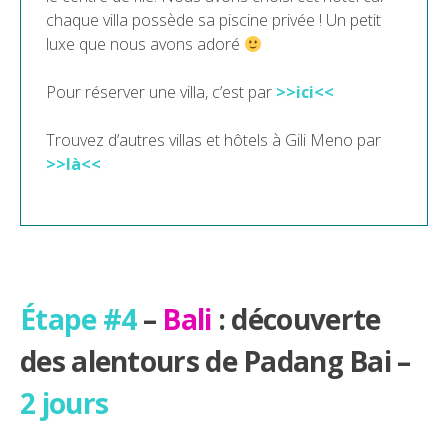
chaque villa possède sa piscine privée ! Un petit
luxe que nous avons adoré
Pour réserver une villa, c’est par
>>ici<<
Trouvez d’autres villas et hôtels à Gili Meno par
>>là<<
Étape #4
–
Bali
: découverte
des alentours de Padang Bai –
2 jours