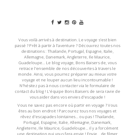
Vous voilà arrivés à destination. Le voyage s'est bien
passé ? Prêt à partir à l'aventure ? Découvrez toutes nos
destinations : Thailande, Portugal, Espagne, Italie,
Allemagne, Danemark, Angleterre, Ile Maurice,
Guadeloupe… Le blog voyage, Bons Baisers de, vous
retrace l'ensemble de nos découvertes à travers le
monde. Ainsi, vous pourrez préparer au mieux votre
voyage et ne louper aucun lieu incontournable !
N'hésitez pas à nous contacter via le formulaire de
contact du blog ! L'équipe Bons Baisers de sera ravie de
vous aider dans vos envies d'escapade !
Vous ne savez pas encore où partir en voyage ? Vous
êtes au bon endroit ! Parcourez tous nos voyages et
rêvez d'escapades lointaines… ou pas ! Thailande,
Portugal, Espagne, Italie, Allemagne, Danemark,
Angleterre, Ile Maurice, Guadeloupe… il y a forcément
une destination qui vous fera envie ! Envie… de filmer