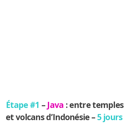
Étape #1
–
Java
: entre temples
et volcans d’Indonésie –
5 jours