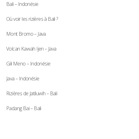
Bali – Indonésie
Où voir les rizières à Bali ?
Mont Bromo – Java
Volcan Kawah Ijen – Java
Gili Meno – Indonésie
Java – Indonésie
Rizières de Jatiluwih – Bali
Padang Bai – Bali