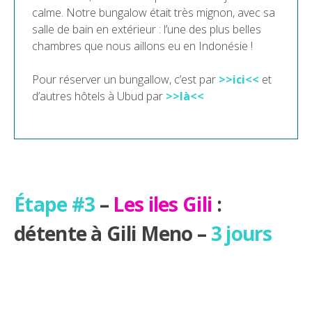
calme. Notre bungalow était très mignon, avec sa
salle de bain en extérieur : l’une des plus belles
chambres que nous aillons eu en Indonésie !
Pour réserver un bungallow, c’est par
>>ici<<
et
d’autres hôtels à Ubud par
>>là<<
Étape #3
–
Les iles Gili
:
détente à Gili Meno –
3 jours