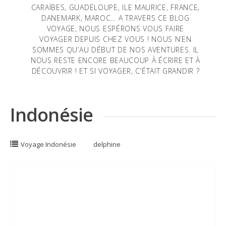
CARAÏBES, GUADELOUPE, ILE MAURICE, FRANCE,
DANEMARK, MAROC… A TRAVERS CE BLOG
VOYAGE, NOUS ESPÉRONS VOUS FAIRE
VOYAGER DEPUIS CHEZ VOUS ! NOUS N’EN
SOMMES QU’AU DÉBUT DE NOS AVENTURES. IL
NOUS RESTE ENCORE BEAUCOUP À ÉCRIRE ET À
DÉCOUVRIR ! ET SI VOYAGER, C’ÉTAIT GRANDIR ?
Indonésie
Voyage Indonésie
delphine