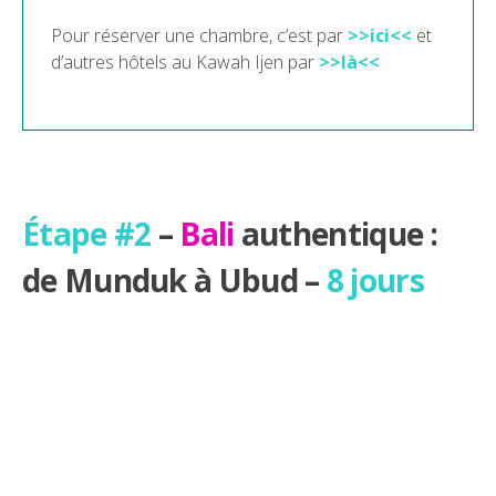
Pour réserver une chambre, c’est par
>>ici<<
et
d’autres hôtels au Kawah Ijen par
>>là<<
Étape #2
–
Bali
authentique :
de Munduk à Ubud –
8 jours