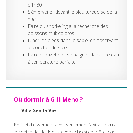
d’1h30
S’émerveiller devant le bleu turquoise de la
mer
Faire du snorkeling à la recherche des
poissons multicolores
Diner les pieds dans le sable, en observant
le coucher du soleil
Faire bronzette et se baigner dans une eau
à température parfaite
Où dormir à Gili Meno ?
Villa Sea la Vie
Petit établissement avec seulement 2 villas, dans
le centre de l’ile. Nous avons choisi cet hôtel car