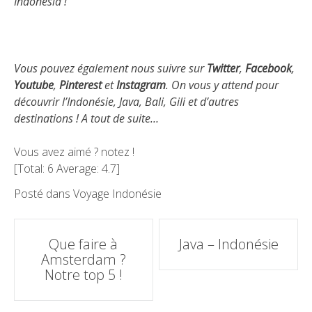
Indonesia !
Vous pouvez également nous suivre sur
Twitter
,
Facebook
,
Youtube
,
Pinterest
et
Instagram
. On vous y attend pour
découvrir l’Indonésie, Java, Bali, Gili et d’autres
destinations ! A tout de suite…
Vous avez aimé ? notez !
[Total:
6
Average:
4.7
]
Posté dans
Voyage Indonésie
Poste
Que faire à
Java – Indonésie
navigation
Amsterdam ?
Notre top 5 !