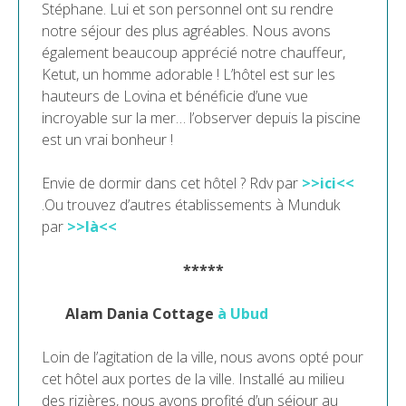
Stéphane. Lui et son personnel ont su rendre
notre séjour des plus agréables. Nous avons
également beaucoup apprécié notre chauffeur,
Ketut, un homme adorable ! L’hôtel est sur les
hauteurs de Lovina et bénéficie d’une vue
incroyable sur la mer… l’observer depuis la piscine
est un vrai bonheur !
Envie de dormir dans cet hôtel ? Rdv par
>>ici<<
.Ou trouvez d’autres établissements à Munduk
par
>>là<<
*****
Alam Dania Cottage
à Ubud
Loin de l’agitation de la ville, nous avons opté pour
cet hôtel aux portes de la ville. Installé au milieu
des rizières, nous avons profité d’un séjour au