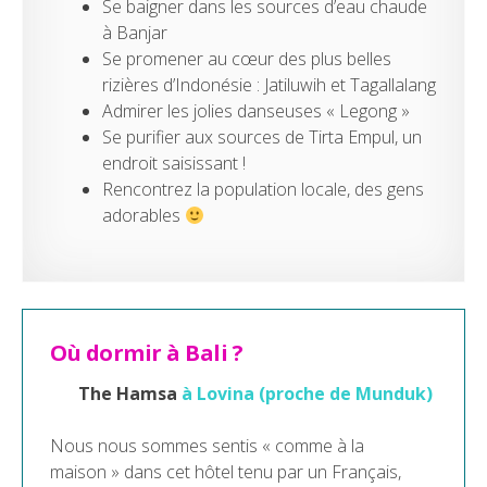
Se baigner dans les sources d’eau chaude
à Banjar
Se promener au cœur des plus belles
rizières d’Indonésie : Jatiluwih et Tagallalang
Admirer les jolies danseuses « Legong »
Se purifier aux sources de Tirta Empul, un
endroit saisissant !
Rencontrez la population locale, des gens
adorables
Où dormir à Bali ?
The Hamsa
à Lovina (proche de Munduk)
Nous nous sommes sentis « comme à la
maison » dans cet hôtel tenu par un Français,