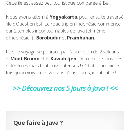
Cette ile est assez peu touristique comparée à Bali.
Nous avons atterri à
Yogyakarta
, pour ensuite traversé
l’ile d’Ouest en Est. Le road trip en Indonésie commence
par 2 temples incontournables de Java (et même
d’Indonésie !) :
Borobudur
et
Prambanan
.
Puis, le voyage se poursuit par l’ascension de 2 volcans :
le
Mont Bromo
et le
Kawah Ijen
. Deux excursions très
différentes mais tout aussi intenses ! C’était la première
fois qu’on voyait des volcans d’aussi près, inoubliable !
>> Découvrez nos 5 jours à Java ! <<
Que faire à Java ?