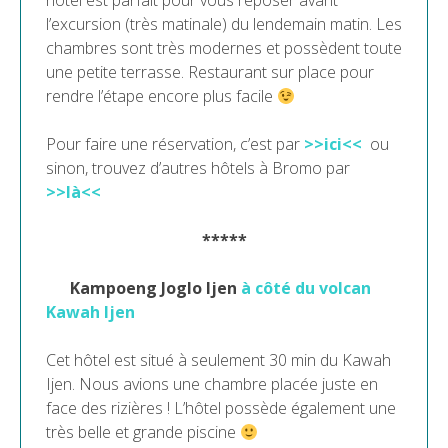
hôtel est parfait pour vous reposer avant
l’excursion (très matinale) du lendemain matin. Les
chambres sont très modernes et possèdent toute
une petite terrasse. Restaurant sur place pour
rendre l’étape encore plus facile
Pour faire une réservation, c’est par
>>ici<<
ou
sinon, trouvez d’autres hôtels à Bromo par
>>là<<
*****
Kampoeng Joglo Ijen
à côté du volcan
Kawah Ijen
Cet hôtel est situé à seulement 30 min du Kawah
Ijen. Nous avions une chambre placée juste en
face des rizières ! L’hôtel possède également une
très belle et grande piscine