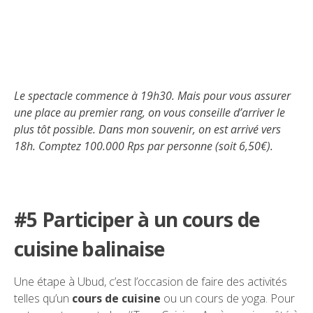
Le spectacle commence à 19h30. Mais pour vous assurer
une place au premier rang, on vous conseille d’arriver le
plus tôt possible. Dans mon souvenir, on est arrivé vers
18h. Comptez 100.000 Rps par personne (soit 6,50€).
#5 Participer à un cours de
cuisine balinaise
Une étape à Ubud, c’est l’occasion de faire des activités
telles qu’un
cours de cuisine
ou un cours de yoga. Pour