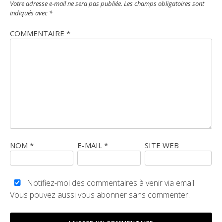
Votre adresse e-mail ne sera pas publiée.
Les champs obligatoires sont
indiqués avec
*
COMMENTAIRE
*
NOM
*
E-MAIL
*
SITE WEB
Notifiez-moi des commentaires à venir via email.
Vous pouvez aussi
vous abonner
sans commenter.