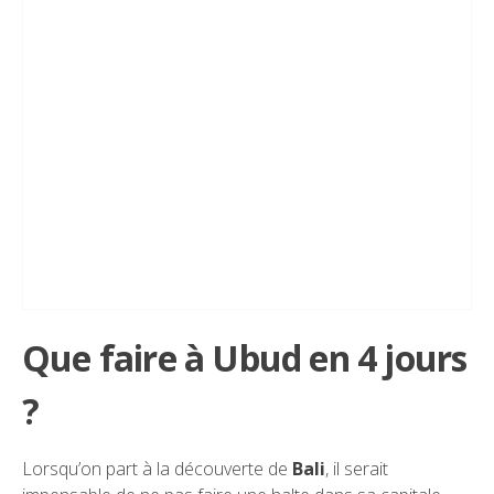
Que faire à Ubud en 4 jours
?
Lorsqu’on part à la découverte de
Bali
, il serait