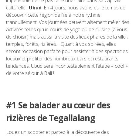
impensable de ne pas faire une halte dans sa capitale
culturelle :
Ubud
. En 4 jours, nous avons eu le temps de
découvrir cette région de l’ile à notre rythme,
tranquillement. Vos journées peuvent aisément mêler des
activités telles qu’un cours de yoga ou de cuisine (à vous
de choisir) mais aussi la visite des lieux phares de la ville :
temples, forêts, rizières… Quant à vos soirées, elles
seront l’occasion parfaite pour assister à des spectacles
locaux et profiter des nombreux bars et restaurants
tendances. Ubud sera incontestablement l’étape « cool »
de votre séjour à Bali !
#1 Se balader au cœur des
rizières de Tegallalang
Louez un scooter et partez à la découverte des