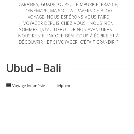
CARAÏBES, GUADELOUPE, ILE MAURICE, FRANCE,
DANEMARK, MAROC… A TRAVERS CE BLOG
VOYAGE, NOUS ESPÉRONS VOUS FAIRE
VOYAGER DEPUIS CHEZ VOUS ! NOUS N’EN
SOMMES QU’AU DÉBUT DE NOS AVENTURES. IL
NOUS RESTE ENCORE BEAUCOUP À ÉCRIRE ET À
DÉCOUVRIR ! ET SI VOYAGER, C’ÉTAIT GRANDIR ?
Ubud – Bali
Voyage Indonésie
delphine