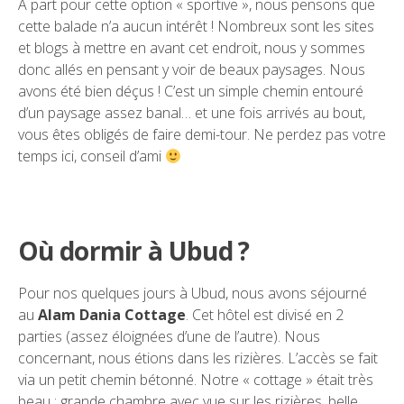
A part pour cette option « sportive », nous pensons que
cette balade n’a aucun intérêt ! Nombreux sont les sites
et blogs à mettre en avant cet endroit, nous y sommes
donc allés en pensant y voir de beaux paysages. Nous
avons été bien déçus ! C’est un simple chemin entouré
d’un paysage assez banal… et une fois arrivés au bout,
vous êtes obligés de faire demi-tour. Ne perdez pas votre
temps ici, conseil d’ami
Où dormir à Ubud ?
Pour nos quelques jours à Ubud, nous avons séjourné
au
Alam Dania Cottage
. Cet hôtel est divisé en 2
parties (assez éloignées d’une de l’autre). Nous
concernant, nous étions dans les rizières. L’accès se fait
via un petit chemin bétonné. Notre « cottage » était très
beau : grande chambre avec vue sur les rizières, belle