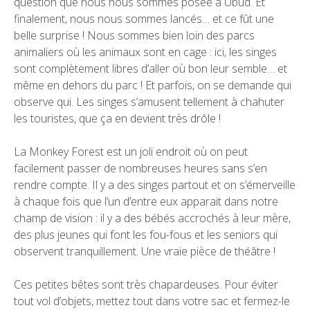
question que nous nous sommes posée à Ubud. Et
finalement, nous nous sommes lancés… et ce fût une
belle surprise ! Nous sommes bien loin des parcs
animaliers où les animaux sont en cage : ici, les singes
sont complètement libres d’aller où bon leur semble… et
même en dehors du parc ! Et parfois, on se demande qui
observe qui. Les singes s’amusent tellement à chahuter
les touristes, que ça en devient très drôle !
La Monkey Forest est un joli endroit où on peut
facilement passer de nombreuses heures sans s’en
rendre compte. Il y a des singes partout et on s’émerveille
à chaque fois que l’un d’entre eux apparait dans notre
champ de vision : il y a des bébés accrochés à leur mère,
des plus jeunes qui font les fou-fous et les seniors qui
observent tranquillement. Une vraie pièce de théâtre !
Ces petites bêtes sont très chapardeuses. Pour éviter
tout vol d’objets, mettez tout dans votre sac et fermez-le