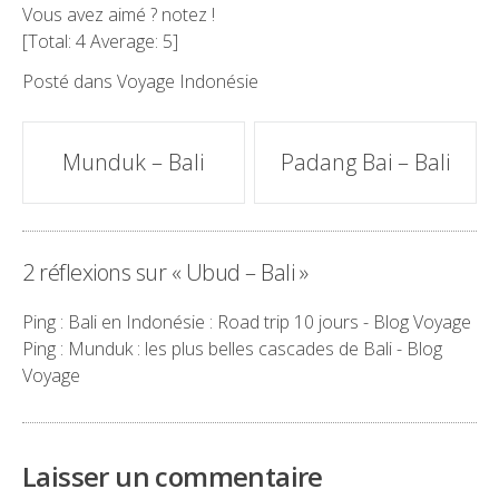
Vous avez aimé ? notez !
[Total:
4
Average:
5
]
Posté dans
Voyage Indonésie
Poste
Munduk – Bali
Padang Bai – Bali
navigation
2 réflexions sur «
Ubud – Bali
»
Ping :
Bali en Indonésie : Road trip 10 jours - Blog Voyage
Ping :
Munduk : les plus belles cascades de Bali - Blog
Voyage
Laisser un commentaire