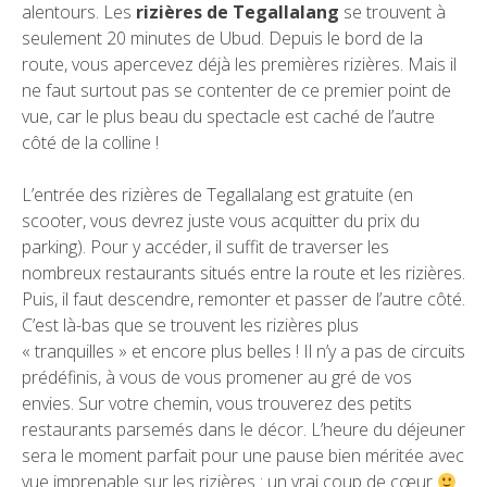
alentours. Les
rizières de Tegallalang
se trouvent à
seulement 20 minutes de Ubud. Depuis le bord de la
route, vous apercevez déjà les premières rizières. Mais il
ne faut surtout pas se contenter de ce premier point de
vue, car le plus beau du spectacle est caché de l’autre
côté de la colline !
L’entrée des rizières de Tegallalang est gratuite (en
scooter, vous devrez juste vous acquitter du prix du
parking). Pour y accéder, il suffit de traverser les
nombreux restaurants situés entre la route et les rizières.
Puis, il faut descendre, remonter et passer de l’autre côté.
C’est là-bas que se trouvent les rizières plus
« tranquilles » et encore plus belles ! Il n’y a pas de circuits
prédéfinis, à vous de vous promener au gré de vos
envies. Sur votre chemin, vous trouverez des petits
restaurants parsemés dans le décor. L’heure du déjeuner
sera le moment parfait pour une pause bien méritée avec
vue imprenable sur les rizières : un vrai coup de cœur