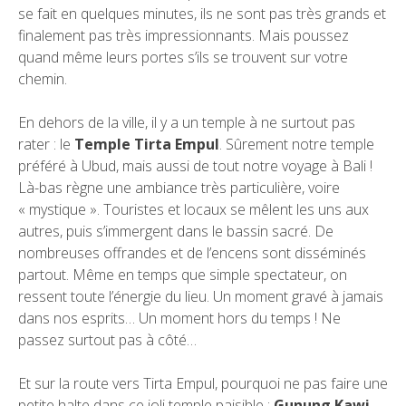
se fait en quelques minutes, ils ne sont pas très grands et
finalement pas très impressionnants. Mais poussez
quand même leurs portes s’ils se trouvent sur votre
chemin.
En dehors de la ville, il y a un temple à ne surtout pas
rater : le
Temple Tirta Empul
. Sûrement notre temple
préféré à Ubud, mais aussi de tout notre voyage à Bali !
Là-bas règne une ambiance très particulière, voire
« mystique ». Touristes et locaux se mêlent les uns aux
autres, puis s’immergent dans le bassin sacré. De
nombreuses offrandes et de l’encens sont disséminés
partout. Même en temps que simple spectateur, on
ressent toute l’énergie du lieu. Un moment gravé à jamais
dans nos esprits… Un moment hors du temps ! Ne
passez surtout pas à côté…
Et sur la route vers Tirta Empul, pourquoi ne pas faire une
petite halte dans ce joli temple paisible :
Gunung Kawi