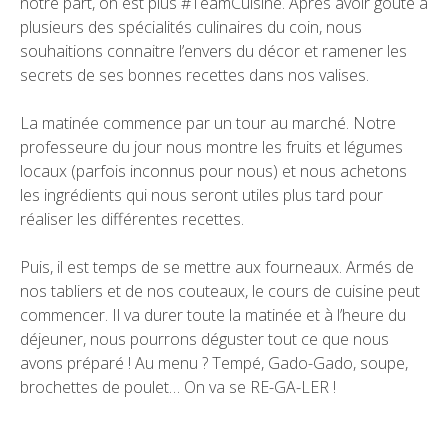
notre part, on est plus #TeamCuisine. Après avoir goûté à
plusieurs des spécialités culinaires du coin, nous
souhaitions connaitre l’envers du décor et ramener les
secrets de ses bonnes recettes dans nos valises.
La matinée commence par un tour au marché. Notre
professeure du jour nous montre les fruits et légumes
locaux (parfois inconnus pour nous) et nous achetons
les ingrédients qui nous seront utiles plus tard pour
réaliser les différentes recettes.
Puis, il est temps de se mettre aux fourneaux. Armés de
nos tabliers et de nos couteaux, le cours de cuisine peut
commencer. Il va durer toute la matinée et à l’heure du
déjeuner, nous pourrons déguster tout ce que nous
avons préparé ! Au menu ? Tempé, Gado-Gado, soupe,
brochettes de poulet… On va se RE-GA-LER !