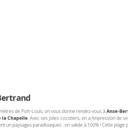
 Bertrand
omètres de Port-Louis, on vous donne rendez-vous à
Anse-Ber
 la Chapelle
. Avec ses jolies cocotiers, on a l’impression de s
rent un paysages paradisiaques : on valide à 100% ! Cette plage