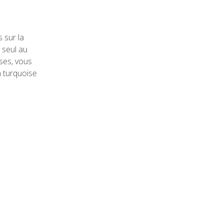
 sur la
 seul au
ses, vous
n turquoise