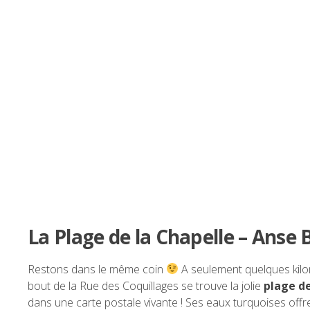
La Plage de la Chapelle – Anse
Restons dans le même coin
A seulement quelques kil
bout de la Rue des Coquillages se trouve la jolie
plage de
dans une carte postale vivante ! Ses eaux turquoises off