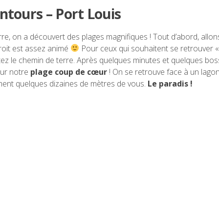
entours – Port Louis
, on a découvert des plages magnifiques ! Tout d’abord, allons
droit est assez animé
Pour ceux qui souhaitent se retrouver «
ntez le chemin de terre. Après quelques minutes et quelques bos
sur notre
plage coup de cœur
! On se retrouve face à un lago
ement quelques dizaines de mètres de vous.
Le paradis !