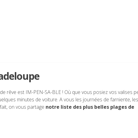
uadeloupe
 de rêve est IM-PEN-SA-BLE ! Où que vous posiez vos valises 
quelques minutes de voiture. A vous les journées de farniente, le
rfait, on vous partage
notre liste des plus belles plages de