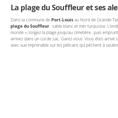
La plage du Souffleur et ses al
Dans la commune de
Port-Louis
au Nord de Grande-Terre
plage du Souffleur
: sable blanc et mer turquoise. L’en
monde », longez la plage jusqu’au cimetière ; puis empru
arrivez dans un cul de sac. Garez-vous. Vous êtes arrivé 
avec vue imprenable sur les pélicans qui pêchent à seul