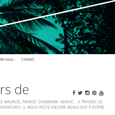
 de nous…
Contact
rs de
ILE MAURICE, FRANCE, DANEMARK, MAROC… A TRAVERS CE
AVENTURES. IL NOUS RESTE ENCORE BEAUCOUP À ÉCRIRE