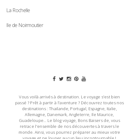
La Rochelle
Ile de Noirmoutier
Vous voilà arrivés à destination. Le voyage s'est bien
passé ? Prêt à partir à l'aventure ? Découvrez toutes nos
destinations : Thailande, Portugal, Espagne, Italie,
Allemagne, Danemark, Angleterre, Ile Maurice,
Guadeloupe… Le blog voyage, Bons Baisers de, vous
retrace l'ensemble de nos découvertes à travers le
monde. Ainsi, vous pourrez préparer au mieux votre
voyage et ne louper aucun lieu incontournable !