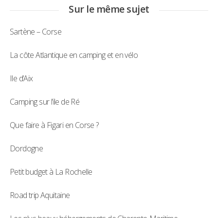
Sur le même sujet
Sartène – Corse
La côte Atlantique en camping et en vélo
Ile d’Aix
Camping sur l’ile de Ré
Que faire à Figari en Corse ?
Dordogne
Petit budget à La Rochelle
Road trip Aquitaine