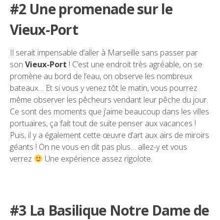
#2 Une promenade sur le
Vieux-Port
Il serait impensable d’aller à Marseille sans passer par
son
Vieux-Port
! C’est une endroit très agréable, on se
promène au bord de l’eau, on observe les nombreux
bateaux… Et si vous y venez tôt le matin, vous pourrez
même observer les pêcheurs vendant leur pêche du jour.
Ce sont des moments que j’aime beaucoup dans les villes
portuaires, ça fait tout de suite penser aux vacances !
Puis, il y a également cette œuvre d’art aux airs de miroirs
géants ! On ne vous en dit pas plus… allez-y et vous
verrez
Une expérience assez rigolote.
#3 La Basilique Notre Dame de