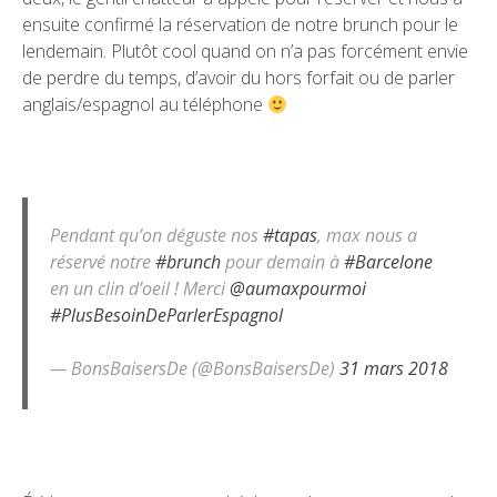
ensuite confirmé la réservation de notre brunch pour le
lendemain. Plutôt cool quand on n’a pas forcément envie
de perdre du temps, d’avoir du hors forfait ou de parler
anglais/espagnol au téléphone
Pendant qu’on déguste nos
#tapas
, max nous a
réservé notre
#brunch
pour demain à
#Barcelone
en un clin d’oeil ! Merci
@aumaxpourmoi
#PlusBesoinDeParlerEspagnol
— BonsBaisersDe (@BonsBaisersDe)
31 mars 2018