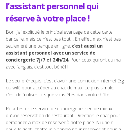
l’assistant personnel qui
réserve à votre place !
Bon, j’ai expliqué le principal avantage de cette carte
bancaire, mais ce n’est pas tout… En effet, max n’est pas
seulement une banque en ligne,
c’est aussi un
assistant personnel avec un service de
conciergerie 7j/7 et 24h/24
. Pour ceux qui ont du mal
avec l’anglais, c’est tout bénéf !
Le seul prérequis, c’est d’avoir une connexion internet (3g
ou wifi) pour accéder au chat de max. Le plus simple,
c’est de l’utiliser lorsque vous êtes dans votre hôtel.
Pour tester le service de conciergerie, rien de mieux
qu’une réservation de restaurant. Direction le chat pour
demander à max de réserver à notre place. Ni une ni
deux, le gentil chatteur a appelé pour réserver et nous a