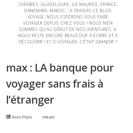
CARAÏBES, GUADELOUPE, ILE MAURICE, FRANCE,
DANEMARK, MAROC… A TRAVERS CE BLOG
VOYAGE, NOUS ESPÉRONS VOUS FAIRE
VOYAGER DEPUIS CHEZ VOUS ! NOUS N’EN
SOMMES QU’AU DÉBUT DE NOS AVENTURES. IL
NOUS RESTE ENCORE BEAUCOUP À ÉCRIRE ET À
DÉCOUVRIR ! ET SI VOYAGER, C’ÉTAIT GRANDIR ?
max : LA banque pour
voyager sans frais à
l’étranger
Bons Plans
mikael