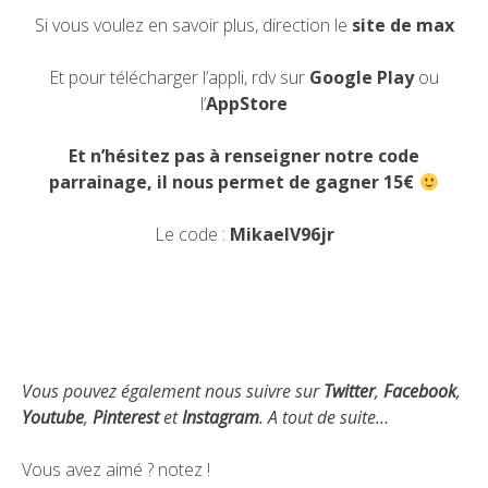
Si vous voulez en savoir plus, direction le
site de max
Et pour télécharger l’appli, rdv sur
Google Play
ou
l’
AppStore
Et n’hésitez pas à renseigner notre code
parrainage, il nous permet de gagner 15€
Le code :
MikaelV96jr
Vous pouvez également nous suivre sur
Twitter
,
Facebook
,
Youtube
,
Pinterest
et
Instagram
. A tout de suite…
Vous avez aimé ? notez !