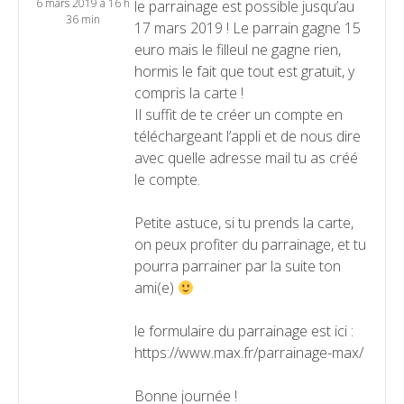
6 mars 2019 à 16 h
le parrainage est possible jusqu’au
36 min
17 mars 2019 ! Le parrain gagne 15
euro mais le filleul ne gagne rien,
hormis le fait que tout est gratuit, y
compris la carte !
Il suffit de te créer un compte en
téléchargeant l’appli et de nous dire
avec quelle adresse mail tu as créé
le compte.
Petite astuce, si tu prends la carte,
on peux profiter du parrainage, et tu
pourra parrainer par la suite ton
ami(e)
le formulaire du parrainage est ici :
https://www.max.fr/parrainage-max/
Bonne journée !