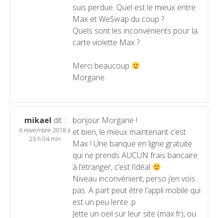
suis perdue. Quel est le mieux entre
Max et WeSwap du coup ?
Quels sont les inconvénients pour la
carte violette Max ?
Merci beaucoup
Morgane
mikael
dit :
bonjour Morgane !
6 novembre 2018 à
et bien, le mieux maintenant c’est
23 h 04 min
Max ! Une banque en ligne gratuite
qui ne prends AUCUN frais bancaire
à l’étranger, c’est l’idéal
Niveau inconvénient, perso j’en vois
pas. A part peut être l’appli mobile qui
est un peu lente :p
Jette un oeil sur leur site (max.fr), ou