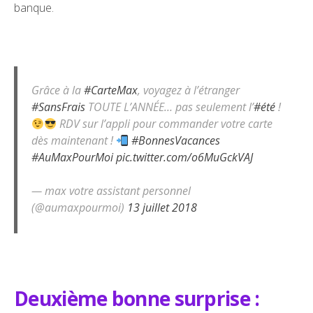
banque.
Grâce à la
#CarteMax
, voyagez à l’étranger
#SansFrais
TOUTE L’ANNÉE… pas seulement l’
#été
!
RDV sur l’appli pour commander votre carte
dès maintenant !
#BonnesVacances
#AuMaxPourMoi
pic.twitter.com/o6MuGckVAJ
— max votre assistant personnel
(@aumaxpourmoi)
13 juillet 2018
Deuxième bonne surprise :