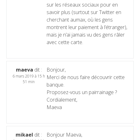
sur les réseaux sociaux pour en
savoir plus (surtout sur Twitter en
cherchant aumax, où les gens
montrent leur paiement à l’étranger),
mais je n’ai jamais vu des gens râler
avec cette carte.
maeva
dit :
Bonjour,
6 mars 2019 à 15 h
Merci de nous faire découvrir cette
51 min
banque.
Proposez-vous un pairrainage ?
Cordialement,
Maeva
mikael
dit :
Bonjour Maeva,