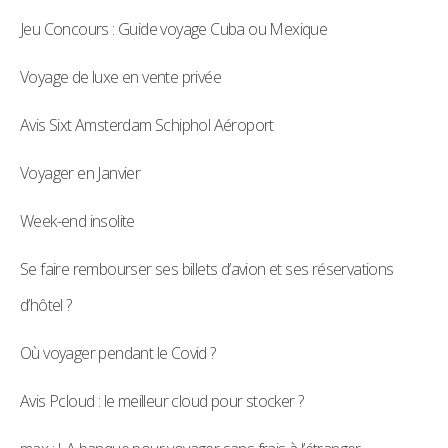
Jeu Concours : Guide voyage Cuba ou Mexique
Voyage de luxe en vente privée
Avis Sixt Amsterdam Schiphol Aéroport
Voyager en Janvier
Week-end insolite
Se faire rembourser ses billets d’avion et ses réservations
d’hôtel ?
Où voyager pendant le Covid ?
Avis Pcloud : le meilleur cloud pour stocker ?