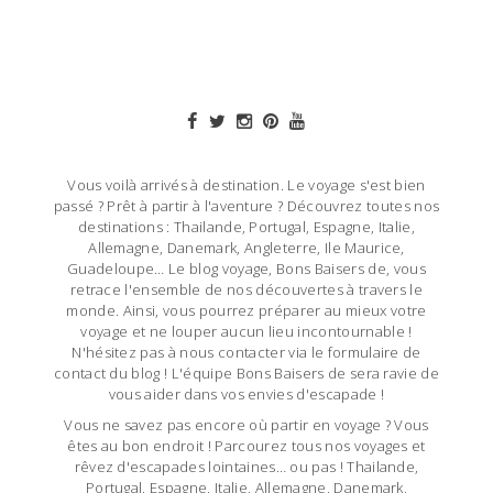
Vous voilà arrivés à destination. Le voyage s'est bien
passé ? Prêt à partir à l'aventure ? Découvrez toutes nos
destinations : Thailande, Portugal, Espagne, Italie,
Allemagne, Danemark, Angleterre, Ile Maurice,
Guadeloupe… Le blog voyage, Bons Baisers de, vous
retrace l'ensemble de nos découvertes à travers le
monde. Ainsi, vous pourrez préparer au mieux votre
voyage et ne louper aucun lieu incontournable !
N'hésitez pas à nous contacter via le formulaire de
contact du blog ! L'équipe Bons Baisers de sera ravie de
vous aider dans vos envies d'escapade !
Vous ne savez pas encore où partir en voyage ? Vous
êtes au bon endroit ! Parcourez tous nos voyages et
rêvez d'escapades lointaines… ou pas ! Thailande,
Portugal, Espagne, Italie, Allemagne, Danemark,