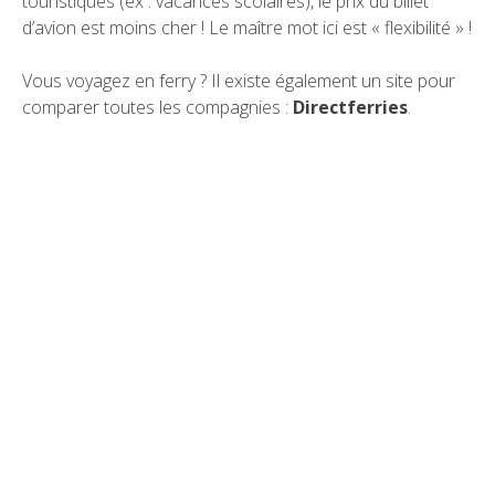
touristiques (ex : vacances scolaires), le prix du billet
d’avion est moins cher ! Le maître mot ici est « flexibilité » !
Vous voyagez en ferry ? Il existe également un site pour
comparer toutes les compagnies :
Directferries
.