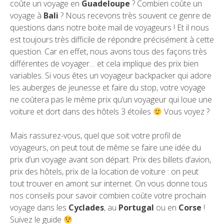
coûte un voyage en
Guadeloupe
? Combien coûte un
voyage à
Bali
? Nous recevons très souvent ce genre de
questions dans notre boite mail de voyageurs ! Et il nous
est toujours très difficile de répondre précisément à cette
question. Car en effet, nous avons tous des façons très
différentes de voyager… et cela implique des prix bien
variables. Si vous êtes un voyageur backpacker qui adore
les auberges de jeunesse et faire du stop, votre voyage
ne coûtera pas le même prix qu’un voyageur qui loue une
voiture et dort dans des hôtels 3 étoiles
Vous voyez ?
Mais rassurez-vous, quel que soit votre profil de
voyageurs, on peut tout de même se faire une idée du
prix d’un voyage avant son départ. Prix des billets d’avion,
prix des hôtels, prix de la location de voiture : on peut
tout trouver en amont sur internet. On vous donne tous
nos conseils pour savoir combien coûte votre prochain
voyage dans les
Cyclades
, au
Portugal
ou en
Corse
!
Suivez le guide