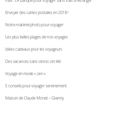
max : LA banque pour voyager sans frais à l’étranger
Envoyer des cartes postales en 2018 !
Notre matériel photo pour voyager
Les plus belles plages de nos voyages
Idées cadeaux pour les voyageurs
Des vacances sans stress cet été
Voyage en mode « zen »
5 conseils pour voyager sereinement
Maison de Claude Monet – Giverny