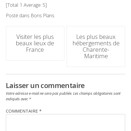
[Total:
1
Average:
5
]
Posté dans
Bons Plans
Poste
Visiter les plus
Les plus beaux
navigation
beaux lieux de
hébergements de
France
Charente-
Maritime
Laisser un commentaire
Votre adresse e-mail ne sera pas publiée.
Les champs obligatoires sont
indiqués avec
*
COMMENTAIRE
*