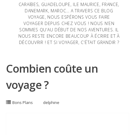
CARAÏBES, GUADELOUPE, ILE MAURICE, FRANCE,
DANEMARK, MAROC… A TRAVERS CE BLOG
VOYAGE, NOUS ESPÉRONS VOUS FAIRE
VOYAGER DEPUIS CHEZ VOUS ! NOUS N’EN
SOMMES QU’AU DÉBUT DE NOS AVENTURES. IL
NOUS RESTE ENCORE BEAUCOUP À ÉCRIRE ET À
DÉCOUVRIR ! ET SI VOYAGER, C’ÉTAIT GRANDIR ?
Combien coûte un
voyage ?
Bons Plans
delphine