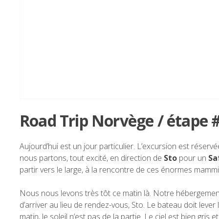
Road Trip Norvège / étape #
Aujourd’hui est un jour particulier. L’excursion est réser
nous partons, tout excité, en direction de
Sto
pour un
Sa
partir vers le large, à la rencontre de ces énormes mammi
Nous nous levons très tôt ce matin là. Notre hébergemen
d’arriver au lieu de rendez-vous, Sto. Le bateau doit lever
matin, le soleil n’est pas de la partie. Le ciel est bien gris 