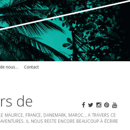
 de nous…
Contact
rs de
ILE MAURICE, FRANCE, DANEMARK, MAROC… A TRAVERS CE
AVENTURES. IL NOUS RESTE ENCORE BEAUCOUP À ÉCRIRE