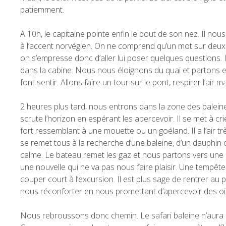
patiemment.
A 10h, le capitaine pointe enfin le bout de son nez. Il n
à l’accent norvégien. On ne comprend qu’un mot sur deux.
on s’empresse donc d’aller lui poser quelques questions. I
dans la cabine. Nous nous éloignons du quai et partons 
font sentir. Allons faire un tour sur le pont, respirer l’air ma
2 heures plus tard, nous entrons dans la zone des baleines 
scrute l’horizon en espérant les apercevoir. Il se met à cr
fort ressemblant à une mouette ou un goéland. Il a l’air 
se remet tous à la recherche d’une baleine, d’un dauphin 
calme. Le bateau remet les gaz et nous partons vers une a
une nouvelle qui ne va pas nous faire plaisir. Une tempête
couper court à l’excursion. Il est plus sage de rentrer au 
nous réconforter en nous promettant d’apercevoir des oi
Nous rebroussons donc chemin. Le safari baleine n’aura 