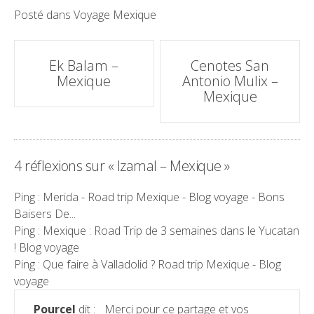
Posté dans
Voyage Mexique
Poste
Ek Balam –
Cenotes San
navigation
Mexique
Antonio Mulix –
Mexique
4 réflexions sur «
Izamal – Mexique
»
Ping :
Merida - Road trip Mexique - Blog voyage - Bons
Baisers De...
Ping :
Mexique : Road Trip de 3 semaines dans le Yucatan
! Blog voyage
Ping :
Que faire à Valladolid ? Road trip Mexique - Blog
voyage
Pourcel
dit :
Merci pour ce partage et vos