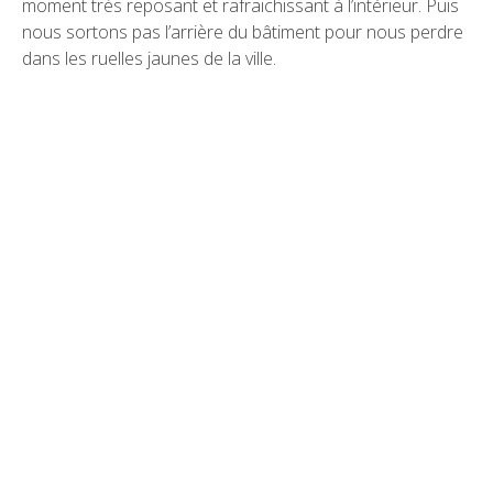
moment très reposant et rafraichissant à l’intérieur. Puis
nous sortons pas l’arrière du bâtiment pour nous perdre
dans les ruelles jaunes de la ville.