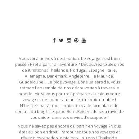
Vous voilà arrivés à destination. Le voyage s'est bien
passé ? Prêt à partir à l'aventure ? Découvrez toutes nos
destinations : Thailande, Portugal, Espagne, Italie,
Allemagne, Danemark, Angleterre, Ile Maurice,
Guadeloupe… Le blog voyage, Bons Baisers de, vous
retrace l'ensemble de nos découvertes à travers le
monde. Ainsi, vous pourrez préparer au mieux votre
voyage et ne louper aucun lieu incontournable !
N'hésitez pas à nous contacter via le formulaire de
contact du blog ! L'équipe Bons Baisers de sera ravie de
vous aider dans vos envies d'escapade !
Vous ne savez pas encore où partir en voyage ? Vous
êtes au bon endroit ! Parcourez tous nos voyages et
rêvez d'escapades lointaines… ou pas ! Thailande,