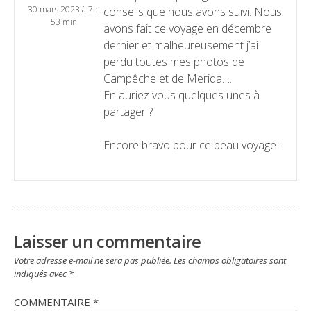
30 mars 2023 à 7 h
conseils que nous avons suivi. Nous
53 min
avons fait ce voyage en décembre
dernier et malheureusement j’ai
perdu toutes mes photos de
Campêche et de Merida….
En auriez vous quelques unes à
partager ?
Encore bravo pour ce beau voyage !
Laisser un commentaire
Votre adresse e-mail ne sera pas publiée.
Les champs obligatoires sont
indiqués avec
*
COMMENTAIRE
*