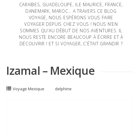
CARAÏBES, GUADELOUPE, ILE MAURICE, FRANCE,
DANEMARK, MAROC… A TRAVERS CE BLOG
VOYAGE, NOUS ESPÉRONS VOUS FAIRE
VOYAGER DEPUIS CHEZ VOUS ! NOUS N’EN
SOMMES QU’AU DÉBUT DE NOS AVENTURES. IL
NOUS RESTE ENCORE BEAUCOUP À ÉCRIRE ET À
DÉCOUVRIR ! ET SI VOYAGER, C’ÉTAIT GRANDIR ?
Izamal – Mexique
Voyage Mexique
delphine