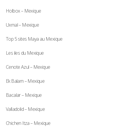
Holbox – Mexique
Uxmal – Mexique
Top 5 sites Maya au Mexique
Les iles du Mexique
Cenote Azul – Mexique
Ek Balam – Mexique
Bacalar – Mexique
Valladolid – Mexique
Chichen Itza – Mexique