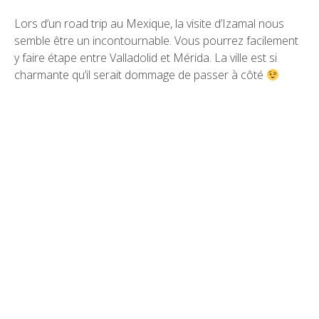
Lors d’un road trip au Mexique, la visite d’Izamal nous
semble être un incontournable. Vous pourrez facilement
y faire étape entre
Valladolid
et
Mérida
. La ville est si
charmante qu’il serait dommage de passer à côté