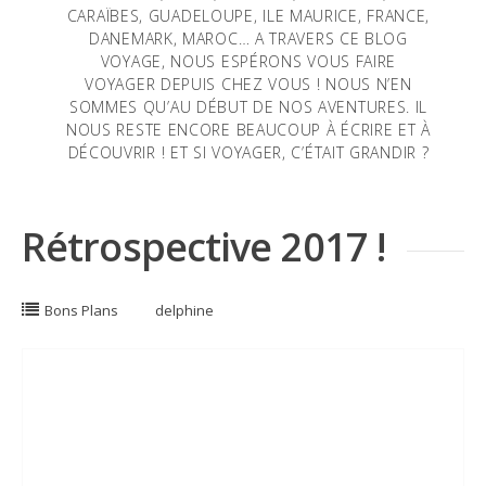
CARAÏBES, GUADELOUPE, ILE MAURICE, FRANCE,
DANEMARK, MAROC… A TRAVERS CE BLOG
VOYAGE, NOUS ESPÉRONS VOUS FAIRE
VOYAGER DEPUIS CHEZ VOUS ! NOUS N’EN
SOMMES QU’AU DÉBUT DE NOS AVENTURES. IL
NOUS RESTE ENCORE BEAUCOUP À ÉCRIRE ET À
DÉCOUVRIR ! ET SI VOYAGER, C’ÉTAIT GRANDIR ?
Rétrospective 2017 !
Bons Plans
delphine