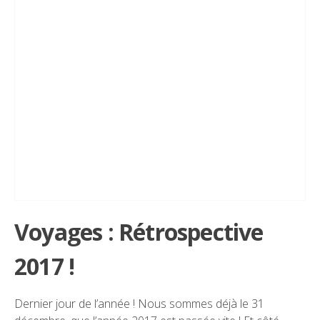
Voyages : Rétrospective
2017 !
Dernier jour de l’année ! Nous sommes déjà le 31