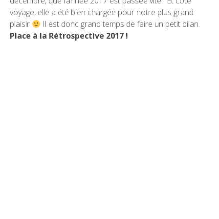
décembre, que l’année 2017 est passée vite ! Et côté
voyage, elle a été bien chargée pour notre plus grand
plaisir
Il est donc grand temps de faire un petit bilan.
Place à la Rétrospective 2017 !