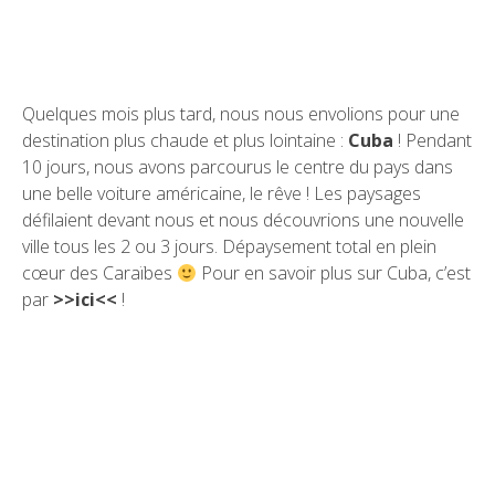
Quelques mois plus tard, nous nous envolions pour une
destination plus chaude et plus lointaine :
Cuba
! Pendant
10 jours, nous avons parcourus le centre du pays dans
une belle voiture américaine, le rêve ! Les paysages
défilaient devant nous et nous découvrions une nouvelle
ville tous les 2 ou 3 jours. Dépaysement total en plein
cœur des Caraïbes
Pour en savoir plus sur Cuba, c’est
par
>>ici<<
!