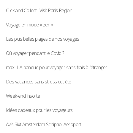
Click and Collect : Visit Paris Region
Voyage en mode « zen »
Les plus belles plages de nos voyages
Où voyager pendant le Covid ?
max : LA banque pour voyager sans frais à l’étranger
Des vacances sans stress cet été
Week-end insolite
Idées cadeaux pour les voyageurs
Avis Sixt Amsterdam Schiphol Aéroport