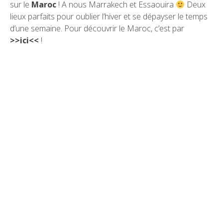
sur le
Maroc
! A nous
Marrakech
et
Essaouira
Deux
lieux parfaits pour oublier l’hiver et se dépayser le temps
d’une semaine. Pour découvrir le Maroc, c’est par
>>ici<<
!