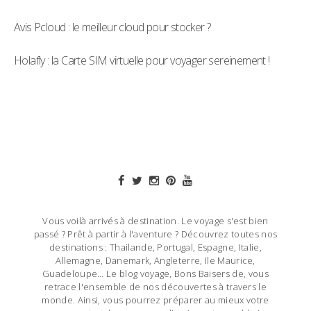
Avis Pcloud : le meilleur cloud pour stocker ?
Holafly : la Carte SIM virtuelle pour voyager sereinement !
Vous voilà arrivés à destination. Le voyage s'est bien
passé ? Prêt à partir à l'aventure ? Découvrez toutes nos
destinations : Thailande, Portugal, Espagne, Italie,
Allemagne, Danemark, Angleterre, Ile Maurice,
Guadeloupe… Le blog voyage, Bons Baisers de, vous
retrace l'ensemble de nos découvertes à travers le
monde. Ainsi, vous pourrez préparer au mieux votre