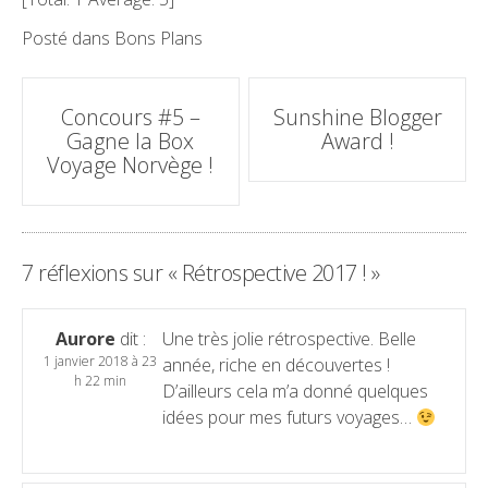
Posté dans
Bons Plans
Poste
Concours #5 –
Sunshine Blogger
navigation
Gagne la Box
Award !
Voyage Norvège !
7 réflexions sur «
Rétrospective 2017 !
»
Aurore
dit :
Une très jolie rétrospective. Belle
1 janvier 2018 à 23
année, riche en découvertes !
h 22 min
D’ailleurs cela m’a donné quelques
idées pour mes futurs voyages…