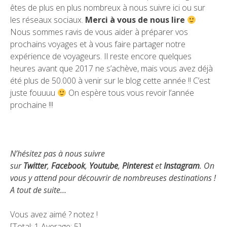
êtes de plus en plus nombreux à nous suivre ici ou sur
les réseaux sociaux.
Merci à vous de nous lire
Nous sommes ravis de vous aider à préparer vos
prochains voyages et à vous faire partager notre
expérience de voyageurs. Il reste encore quelques
heures avant que 2017 ne s’achève, mais vous avez déjà
été plus de 50.000 à venir sur le blog cette année !! C’est
juste fouuuu
On espère tous vous revoir l’année
prochaine !!!
N’hésitez pas à nous suivre
sur
Twitter
,
Facebook
,
Youtube
,
Pinterest
et
Instagram
. On
vous y attend pour découvrir de nombreuses destinations !
A tout de suite…
Vous avez aimé ? notez !
[Total:
1
Average:
5
]