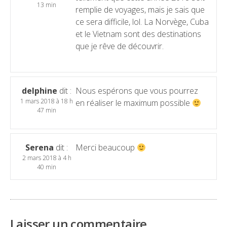
13 min
remplie de voyages, mais je sais que
ce sera difficile, lol. La Norvège, Cuba
et le Vietnam sont des destinations
que je rêve de découvrir.
delphine
dit :
Nous espérons que vous pourrez
1 mars 2018 à 18 h
en réaliser le maximum possible
47 min
Serena
dit :
Merci beaucoup
2 mars 2018 à 4 h
40 min
Laisser un commentaire